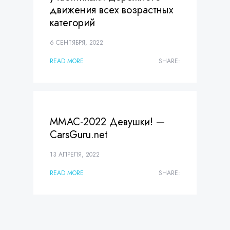
движения всех возрастных
категорий
6 СЕНТЯБРЯ, 2022
READ MORE
SHARE:
ММАС-2022 Девушки! —
CarsGuru.net
13 АПРЕЛЯ, 2022
READ MORE
SHARE: