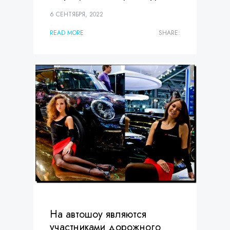
6 СЕНТЯБРЯ, 2022
READ MORE
SHARE:
На автошоу являются
участниками дорожного