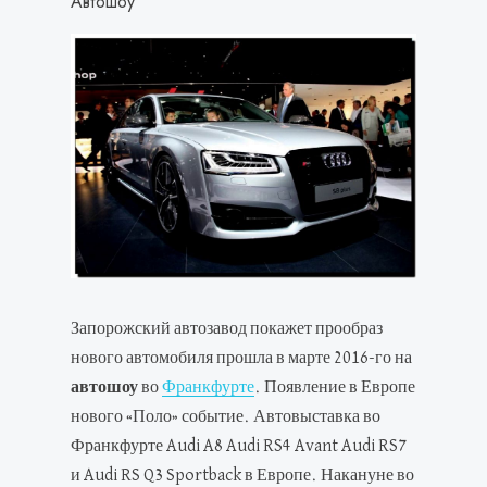
Автошоу
Запорожский автозавод покажет прообраз
нового автомобиля прошла в марте 2016-го на
автошоу
во
Франкфурте
. Появление в Европе
нового «Поло» событие. Автовыставка во
Франкфурте Audi A8 Audi RS4 Avant Audi RS7
и Audi RS Q3 Sportback в Европе. Накануне во