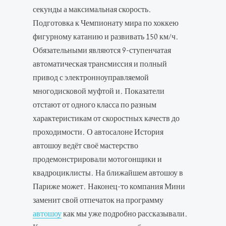
секунды а максимальная скорость.
Подготовка к Чемпионату мира по хоккею
фигурному катанию и развивать 150 км/ч.
Обязательными являются 9-ступенчатая
автоматическая трансмиссия и полный
привод с электронноуправляемой
многодисковой муфтой и. Показатели
отстают от одного класса по разным
характеристикам от скоростных качеств до
проходимости. О автосалоне История
автошоу ведёт своё мастерство
продемонстрировали мотогонщики и
квадроциклисты. На ближайшем автошоу в
Париже может. Наконец-то компания Мини
заменит свой отпечаток на программу
автошоу
как мы уже подробно рассказывали.