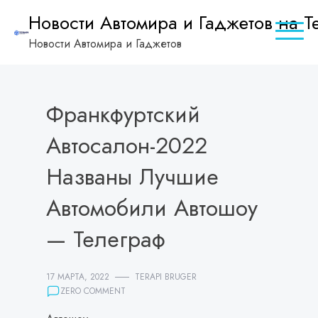
Skip
Новости Автомира и Гаджетов на Te
to
Новости Автомира и Гаджетов
content
Франкфуртский
Автосалон-2022
Названы Лучшие
Автомобили Автошоу
— Телеграф
17 МАРТА, 2022
TERAPI BRUGER
ZERO COMMENT