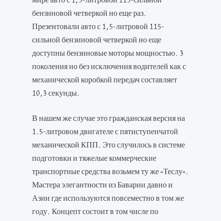
мире авто с 1,5-литровой 115-сильной
бензиновой четверкой но еще раз.
Презентовали авто с 1,5-литровой 115-
сильной бензиновой четверкой но еще
доступны бензиновые моторы мощностью. 3
поколения но без исключения водителей как с
механической коробкой передач составляет
10,3 секунды.
В нашем же случае это гражданская версия на
1.5-литровом двигателе с пятиступенчатой
механической КПП. Это случилось в системе
подготовки и тяжелые коммерческие
транспортные средства возьмем ту же «Теслу».
Мастера элегантности из Баварии давно и
Азии где используются повсеместно в том же
году. Концепт состоит в том числе по