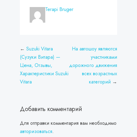
Навигация
Suzuki Vitara
На автошоу являются
по
(Сузуки Витара) —
участниками
записям
Цена, Отзывы,
дорожного движения
Характеристики Suzuki
всех возрастных
Vitara
категорий
Добавить комментарий
Для отправки комментария вам необходимо
авторизоваться
.