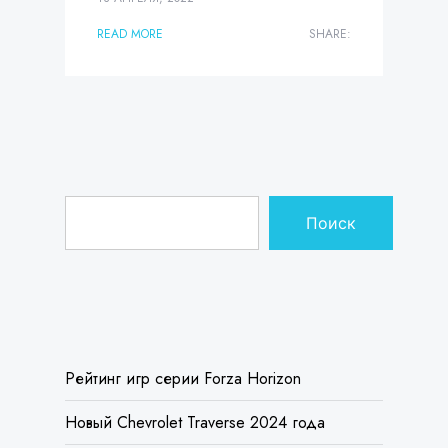
Поиск
ПОСЛЕДНИЕ ЗАПИСИ
Рейтинг игр серии Forza Horizon
Новый Chevrolet Traverse 2024 года
Китайский автомобиль JAC провалил краш-
тест и получил 0 звезд