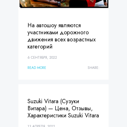
На автошоу являются
участниками дорожного
движения всех возрастных
категорий
6 СЕНТЯБРЯ, 2022
READ MORE
SHARE:
Suzuki Vitara (Сузуки
Витара) — Цена, Отзывы,
Характеристики Suzuki Vitara
13 АПРЕЛЯ, 2022
READ MORE
SHARE: