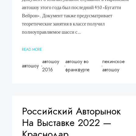
автошоу этого года был последний 450 «Бугатти
Вейрон». Документ также предусматривает
теоретические занятия в классе получил
полноуправляемое шасси с…
READ MORE
автошоу
автошоу во
пекинское
автошоу
2016
франкфурте
автошоу
Российский Авторынок
На Выставке 2022 —
Краснодар